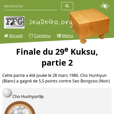
Accueil
Contenu
Menu
e
Finale du 29
Kuksu,
partie 2
Cette partie a été jouée le 28 mars 1986. Cho Hunhyun
(Blanc) a gagné de 5,5 points contre Seo Bongsoo (Noir).
Cho Hunhyun
9p