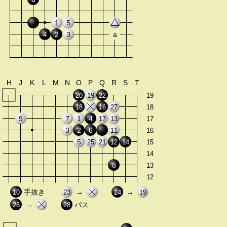
1
5
4
2
3
a
H
J
K
L
M
N
O
P
Q
R
S
T
20
19
22
19
18
16
27
18
9
7
1
4
17
13
17
3
2
6
11
16
5
25
21
12
14
15
14
8
13
12
手抜き
→
→
10
23
24
19
→
パス
26
28