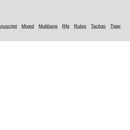
nuscript
Mixed
Multilang
Rfg
Rules
Tactigo
Tiger