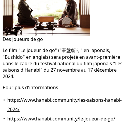
Des joueurs de go
Le film "Le joueur de go" ("
碁盤斬り
" en japonais,
"Bushido" en anglais) sera projeté en avant-première
dans le cadre du festival national du film japonais "Les
saisons d'Hanabi" du 27 novembre au 17 décembre
2024.
Pour plus d'informations :
https://www.hanabi.community/les-saisons-hanabi-
2024/
https://www.hanabi.community/le-joueur-de-go/