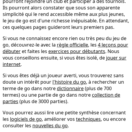
pourront rejoindre un club et participer à des tournois.
Ils pourront alors constater que sous son apparente
simplicité qui le rend accessible même aux plus jeunes,
le jeu de go est d'une richesse inépuisable. En attendant,
ces quelques pages guideront leurs premiers pas.
Si vous ne connaissez encore rien ou très peu du jeu de
go, découvrez-le avec la
règle officielle
, les
4 leçons pour
débuter
et faites les
exercices pour débutants
. Nous
vous conseillons ensuite, si vous êtes isolé, de
jouer sur
internet
.
Si vous êtes déjà un joueur averti, vous trouverez sans
doute un intérêt pour
l'histoire du go
, à rechercher un
terme de go dans notre
dictionnaire
(plus de 700
termes) ou une partie de go dans notre
collection de
parties
(plus de 3000 parties).
Vous pourrez aussi lire une petite synthèse concernant
les
logiciels de go
, améliorer vos
techniques
, ou encore
consulter les
nouvelles du go
.