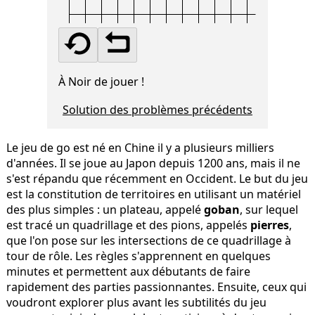
À Noir de jouer !
Solution des problèmes précédents
Le jeu de go est né en Chine il y a plusieurs milliers
d'années. Il se joue au Japon depuis 1200 ans, mais il ne
s'est répandu que récemment en Occident. Le but du jeu
est la constitution de territoires en utilisant un matériel
des plus simples : un plateau, appelé
goban
, sur lequel
est tracé un quadrillage et des pions, appelés
pierres
,
que l'on pose sur les intersections de ce quadrillage à
tour de rôle. Les règles s'apprennent en quelques
minutes et permettent aux débutants de faire
rapidement des parties passionnantes. Ensuite, ceux qui
voudront explorer plus avant les subtilités du jeu