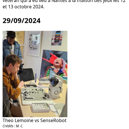
vétéran qui a eu lieu à Nantes à la maison des jeux les 12
et 13 octobre 2024.
29/09/2024
Theo Lemoine vs SenseRobot
Crédits : M. C.