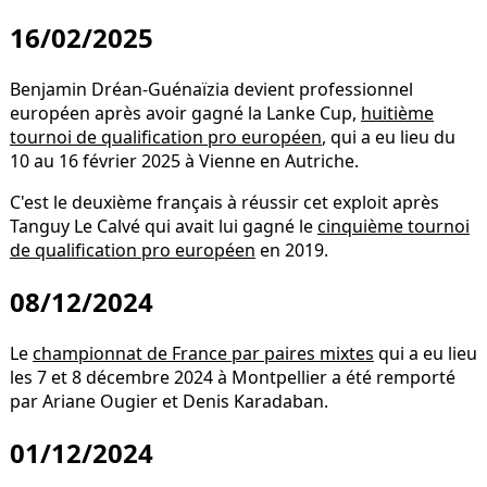
16/02/2025
Benjamin Dréan-Guénaïzia devient professionnel
européen après avoir gagné la Lanke Cup,
huitième
tournoi de qualification pro européen
, qui a eu lieu du
10 au 16 février 2025 à Vienne en Autriche.
C'est le deuxième français à réussir cet exploit après
Tanguy Le Calvé qui avait lui gagné le
cinquième tournoi
de qualification pro européen
en 2019.
08/12/2024
Le
championnat de France par paires mixtes
qui a eu lieu
les 7 et 8 décembre 2024 à Montpellier a été remporté
par Ariane Ougier et Denis Karadaban.
01/12/2024