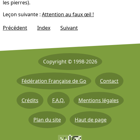
les pierres).
Leçon suivante :
Attention au faux œil !
Précédent
Index
Suivant
Copyright © 1998-2026
Fédération Française de Go
Contact
Crédits
F.A.Q.
Mentions légales
Plan du site
Haut de page