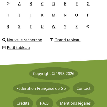
A
B
C
D
E
F
G
H
I
J
K
M
N
O
P
R
S
T
U
W
Y
Z
Nouvelle recherche
Grand tableau
Petit tableau
Copyright © 1998-2026
Fédération Française de Go
Contact
Crédits
F.A.Q.
Mentions légales