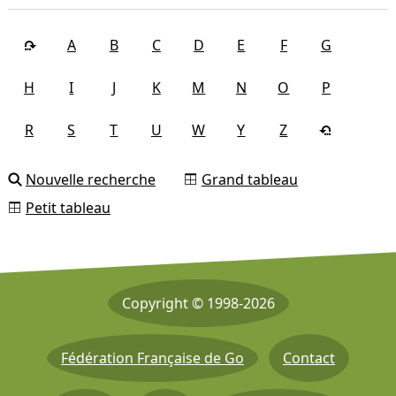
A
B
C
D
E
F
G
H
I
J
K
M
N
O
P
R
S
T
U
W
Y
Z
Nouvelle recherche
Grand tableau
Petit tableau
Copyright © 1998-2026
Fédération Française de Go
Contact