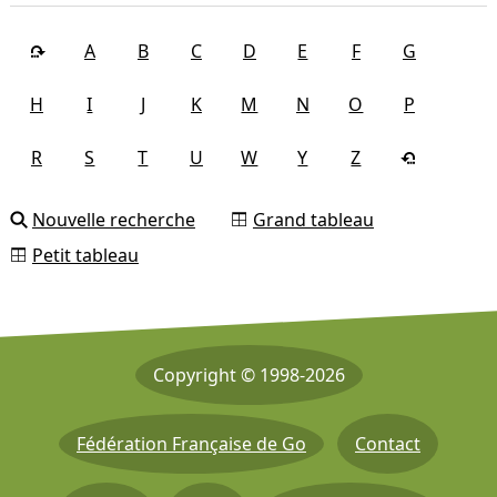
A
B
C
D
E
F
G
H
I
J
K
M
N
O
P
R
S
T
U
W
Y
Z
Nouvelle recherche
Grand tableau
Petit tableau
Copyright © 1998-2026
Fédération Française de Go
Contact