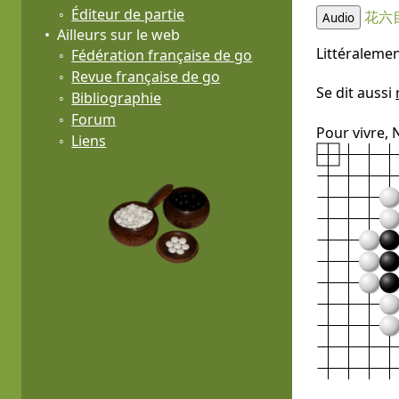
Éditeur de partie
花六
Audio
Ailleurs sur le web
Littéralemen
Fédération française de go
Revue française de go
Se dit aussi
Bibliographie
Forum
Pour vivre, 
Liens