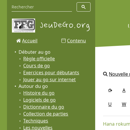
Accueil
Contenu
Débuter au go
Règle officielle
Cours de go
Exercices pour débutants
Nouvelle
Jouer au go sur internet
Autour du go
A
Histoire du go
Logiciels de go
U
W
Dictionnaire du go
Collection de parties
Techniques
Hana roku
Les nouvelles