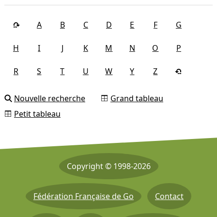
A
B
C
D
E
F
G
H
I
J
K
M
N
O
P
R
S
T
U
W
Y
Z
Nouvelle recherche
Grand tableau
Petit tableau
Copyright © 1998-2026
Fédération Française de Go
Contact