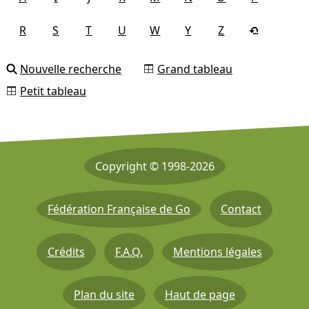
R
S
T
U
W
Y
Z
Nouvelle recherche
Grand tableau
Petit tableau
Copyright © 1998-2026
Fédération Française de Go
Contact
Crédits
F.A.Q.
Mentions légales
Plan du site
Haut de page