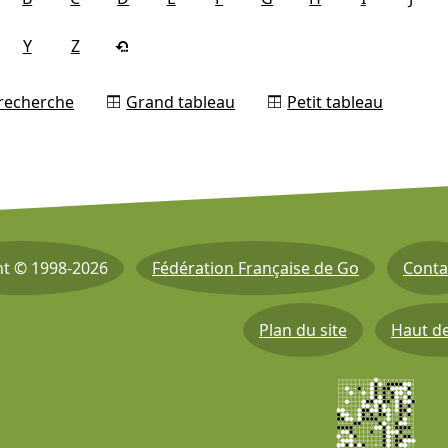
Y
Z
 recherche
Grand tableau
Petit tableau
ht © 1998-2026
Fédération Française de Go
Conta
Plan du site
Haut d