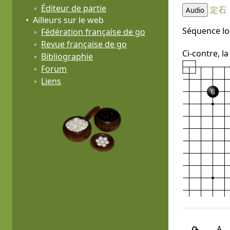
Éditeur de partie
定石
Audio
Ailleurs sur le web
Séquence lo
Fédération française de go
Revue française de go
Ci-contre, l
Bibliographie
Forum
Liens
6
A