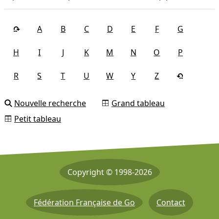
A
B
C
D
E
F
G
H
I
J
K
M
N
O
P
R
S
T
U
W
Y
Z
Nouvelle recherche
Grand tableau
Petit tableau
Copyright © 1998-2026
Fédération Française de Go
Contact