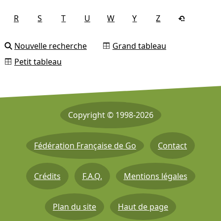
R
S
T
U
W
Y
Z
Nouvelle recherche
Grand tableau
Petit tableau
Copyright © 1998-2026
Fédération Française de Go
Contact
Crédits
F.A.Q.
Mentions légales
Plan du site
Haut de page