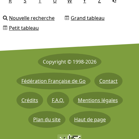
R
S
T
U
W
Y
Z
Nouvelle recherche
Grand tableau
Petit tableau
Copyright © 1998-2026
Fédération Française de Go
Contact
Crédits
F.A.Q.
Mentions légales
Plan du site
Haut de page