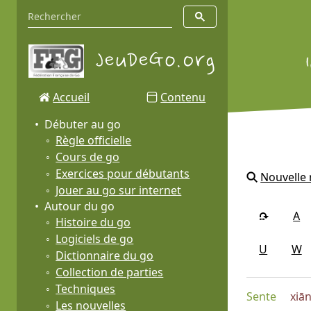
Accueil
Contenu
Débuter au go
Règle officielle
Cours de go
Exercices pour débutants
Nouvelle
Jouer au go sur internet
Autour du go
A
Histoire du go
Logiciels de go
U
W
Dictionnaire du go
Collection de parties
Techniques
Sente
xiā
Les nouvelles