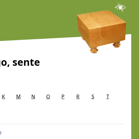
go, sente
K
M
N
O
P
R
S
T
e