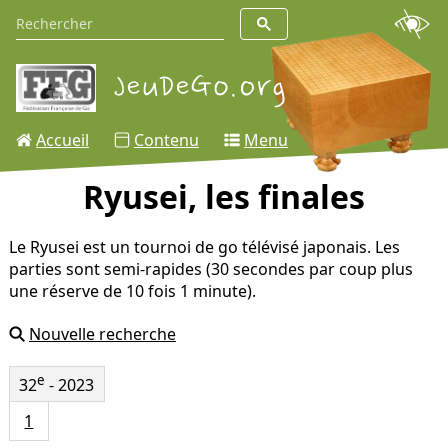
Accueil
Contenu
Menu
Ryusei, les finales
Le Ryusei est un tournoi de go télévisé japonais. Les
parties sont semi-rapides (30 secondes par coup plus
une réserve de 10 fois 1 minute).
Nouvelle recherche
e
32
- 2023
1