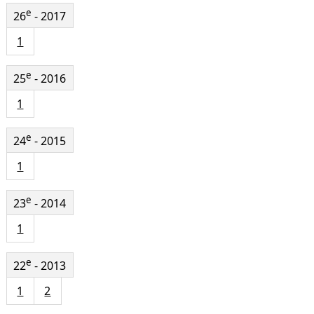
e
26
- 2017
1
e
25
- 2016
1
e
24
- 2015
1
e
23
- 2014
1
e
22
- 2013
1
2