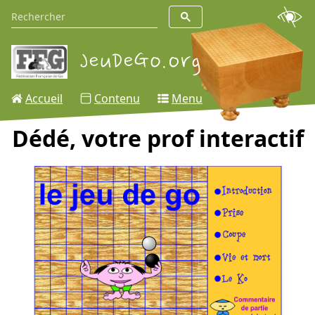
Accueil
Contenu
Menu
Dédé, votre prof interactif