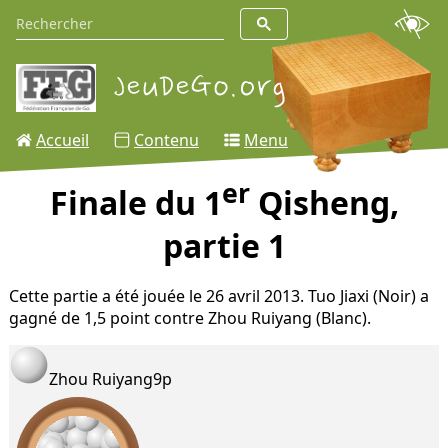
Accueil
Contenu
Menu
er
Finale du 1
Qisheng,
partie 1
Cette partie a été jouée le 26 avril 2013. Tuo Jiaxi (Noir) a
gagné de 1,5 point contre Zhou Ruiyang (Blanc).
Zhou Ruiyang
9p