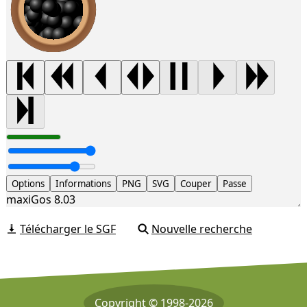
Options
Informations
PNG
SVG
Couper
Passe
maxiGos 8.03
Télécharger le SGF
Nouvelle recherche
Copyright © 1998-2026