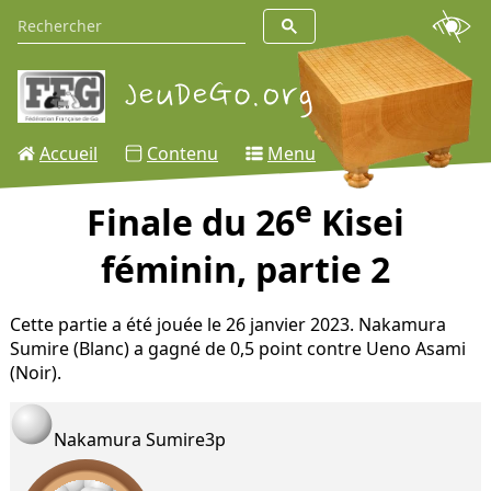
Accueil
Contenu
Menu
e
Finale du 26
Kisei
féminin, partie 2
Cette partie a été jouée le 26 janvier 2023. Nakamura
Sumire (Blanc) a gagné de 0,5 point contre Ueno Asami
(Noir).
Nakamura Sumire
3p