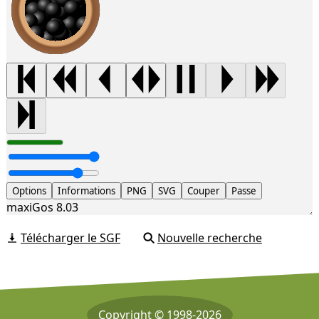
Options
Informations
PNG
SVG
Couper
Passe
maxiGos 8.03
Télécharger le SGF
Nouvelle recherche
Copyright © 1998-2026