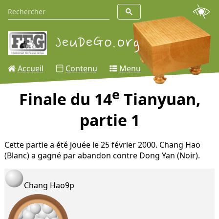
Accueil
Contenu
Menu
e
Finale du 14
Tianyuan,
partie 1
Cette partie a été jouée le 25 février 2000. Chang Hao
(Blanc) a gagné par abandon contre Dong Yan (Noir).
Chang Hao
9p