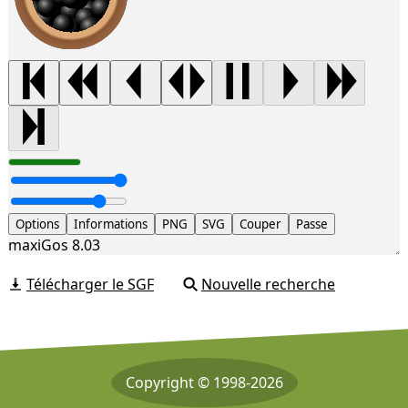
Options
Informations
PNG
SVG
Couper
Passe
maxiGos 8.03
Télécharger le SGF
Nouvelle recherche
Copyright © 1998-2026