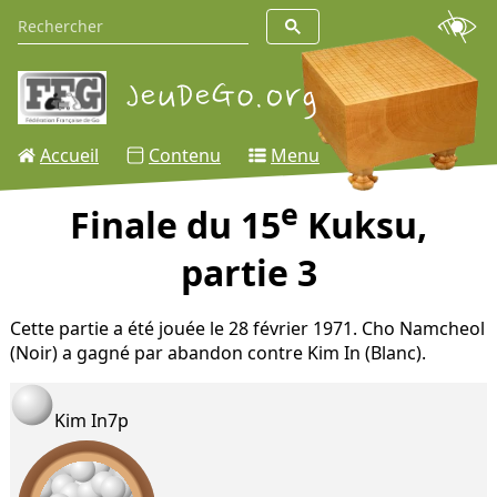
Accueil
Contenu
Menu
e
Finale du 15
Kuksu,
partie 3
Cette partie a été jouée le 28 février 1971. Cho Namcheol
(Noir) a gagné par abandon contre Kim In (Blanc).
Kim In
7p