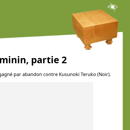
inin, partie 2
a gagné par abandon contre Kusunoki Teruko (Noir).