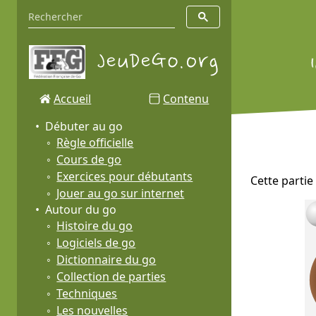
Accueil
Contenu
Débuter au go
Règle officielle
Cours de go
Exercices pour débutants
Cette parti
Jouer au go sur internet
Autour du go
Histoire du go
Logiciels de go
Dictionnaire du go
Collection de parties
Techniques
Les nouvelles