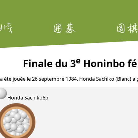
e
Finale du 3
Honinbo fém
e a été jouée le 26 septembre 1984. Honda Sachiko (Blanc) 
Honda Sachiko
6p