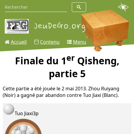
Accueil
Contenu
Menu
er
Finale du 1
Qisheng,
partie 5
Cette partie a été jouée le 2 mai 2013. Zhou Ruiyang
(Noir) a gagné par abandon contre Tuo Jiaxi (Blanc).
Tuo Jiaxi
3p