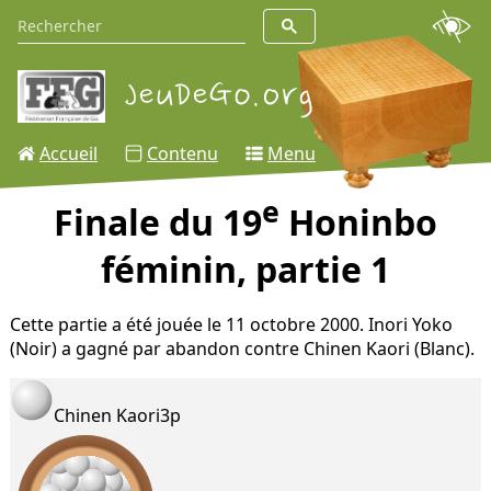
Accueil
Contenu
Menu
e
Finale du 19
Honinbo
féminin, partie 1
Cette partie a été jouée le 11 octobre 2000. Inori Yoko
(Noir) a gagné par abandon contre Chinen Kaori (Blanc).
Chinen Kaori
3p