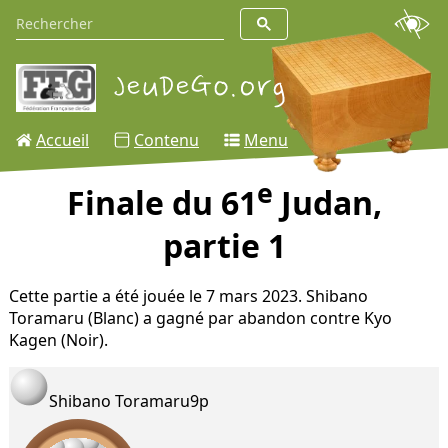
Accueil
Contenu
Menu
e
Finale du 61
Judan,
partie 1
Cette partie a été jouée le 7 mars 2023. Shibano
Toramaru (Blanc) a gagné par abandon contre Kyo
Kagen (Noir).
Shibano Toramaru
9p