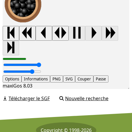
Options
Informations
PNG
SVG
Couper
Passe
maxiGos 8.03
Télécharger le SGF
Nouvelle recherche
Copyright © 1998-2026