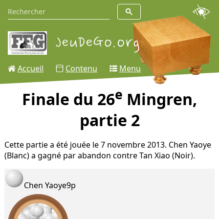
Accueil
Contenu
Menu
e
Finale du 26
Mingren,
partie 2
Cette partie a été jouée le 7 novembre 2013. Chen Yaoye
(Blanc) a gagné par abandon contre Tan Xiao (Noir).
Chen Yaoye
9p