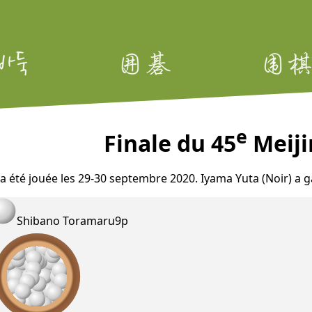
e
Finale du 45
Meijin
e a été jouée les 29-30 septembre 2020. Iyama Yuta (Noir) 
Shibano Toramaru
9p