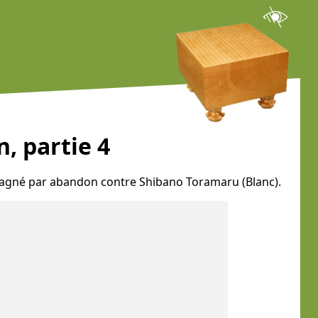
, partie 4
a gagné par abandon contre Shibano Toramaru (Blanc).