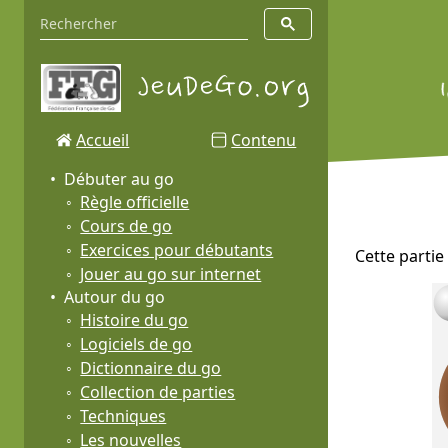
Accueil
Contenu
Débuter au go
Règle officielle
Cours de go
Exercices pour débutants
Cette parti
Jouer au go sur internet
Autour du go
Histoire du go
Logiciels de go
Dictionnaire du go
Collection de parties
Techniques
Les nouvelles