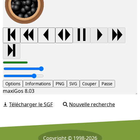
Options
Informations
PNG
SVG
Couper
Passe
maxiGos 8.03
Télécharger le SGF
Nouvelle recherche
Copyright © 1998-2026