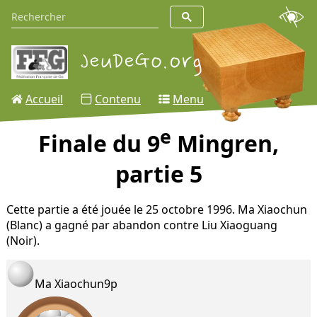
Accueil
Contenu
Menu
e
Finale du 9
Mingren,
partie 5
Cette partie a été jouée le 25 octobre 1996. Ma Xiaochun
(Blanc) a gagné par abandon contre Liu Xiaoguang
(Noir).
Ma Xiaochun
9p