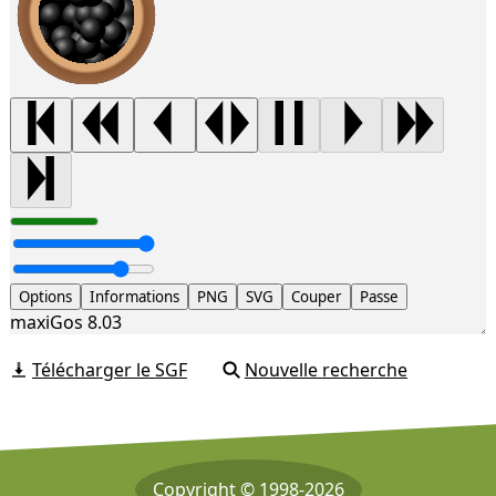
Options
Informations
PNG
SVG
Couper
Passe
maxiGos 8.03
Télécharger le SGF
Nouvelle recherche
Copyright © 1998-2026