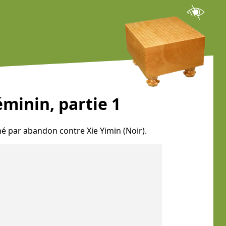
minin, partie 1
é par abandon contre Xie Yimin (Noir).