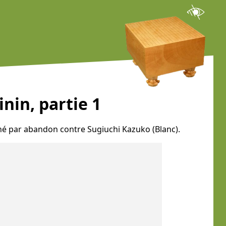
nin, partie 1
agné par abandon contre Sugiuchi Kazuko (Blanc).