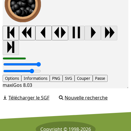
Options
Informations
PNG
SVG
Couper
Passe
maxiGos 8.03
Télécharger le SGF
Nouvelle recherche
Copyright © 1998-2026