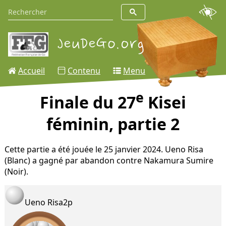
Accueil
Contenu
Menu
e
Finale du 27
Kisei
féminin, partie 2
Cette partie a été jouée le 25 janvier 2024. Ueno Risa
(Blanc) a gagné par abandon contre Nakamura Sumire
(Noir).
Ueno Risa
2p