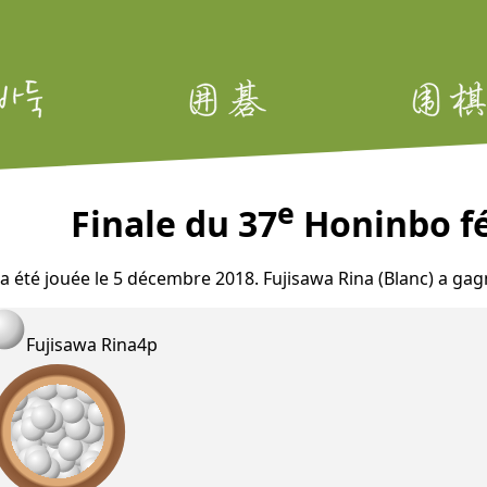
e
Finale du 37
Honinbo fé
 a été jouée le 5 décembre 2018. Fujisawa Rina (Blanc) a ga
Fujisawa Rina
4p