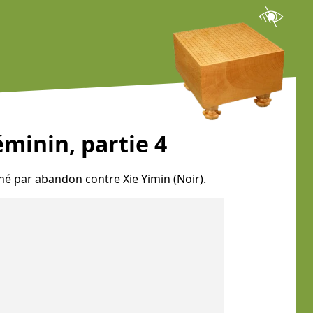
minin, partie 4
gné par abandon contre Xie Yimin (Noir).