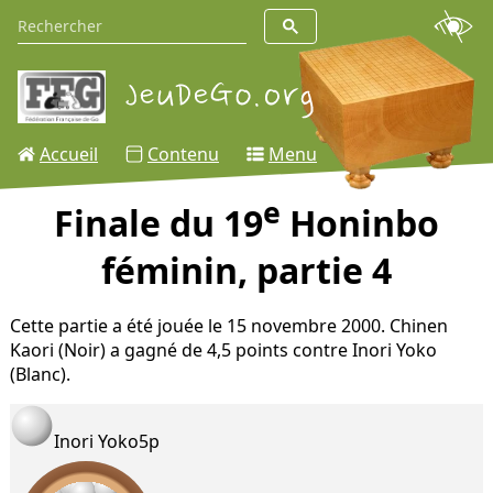
Accueil
Contenu
Menu
e
Finale du 19
Honinbo
féminin, partie 4
Cette partie a été jouée le 15 novembre 2000. Chinen
Kaori (Noir) a gagné de 4,5 points contre Inori Yoko
(Blanc).
Inori Yoko
5p