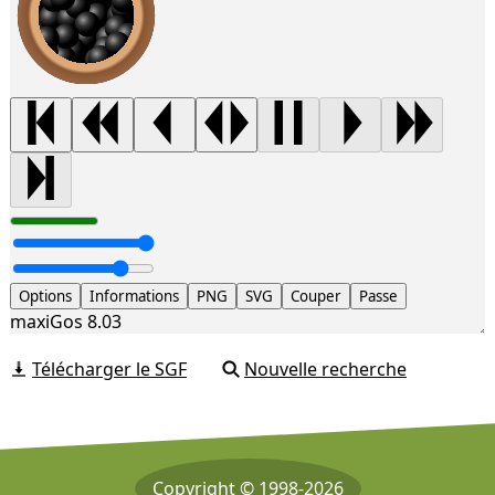
Options
Informations
PNG
SVG
Couper
Passe
maxiGos 8.03
Télécharger le SGF
Nouvelle recherche
Copyright © 1998-2026