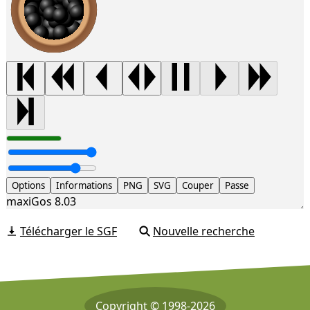
Options
Informations
PNG
SVG
Couper
Passe
maxiGos 8.03
Télécharger le SGF
Nouvelle recherche
Copyright © 1998-2026