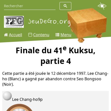
Accueil
Contenu
Menu
e
Finale du 41
Kuksu,
partie 4
Cette partie a été jouée le 12 décembre 1997. Lee Chang-
ho (Blanc) a gagné par abandon contre Seo Bongsoo
(Noir).
Lee Chang-ho
9p