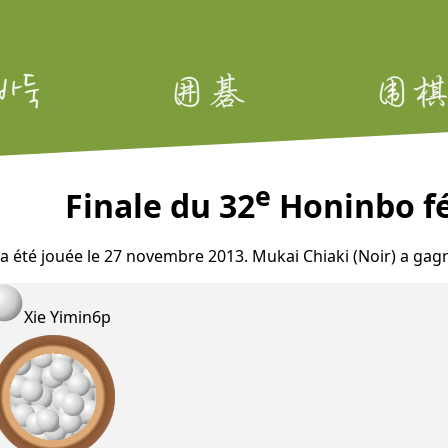
e
Finale du 32
Honinbo fé
 a été jouée le 27 novembre 2013. Mukai Chiaki (Noir) a gag
Xie Yimin
6p