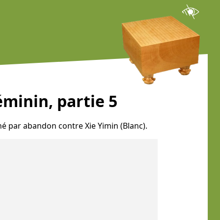
minin, partie 5
né par abandon contre Xie Yimin (Blanc).