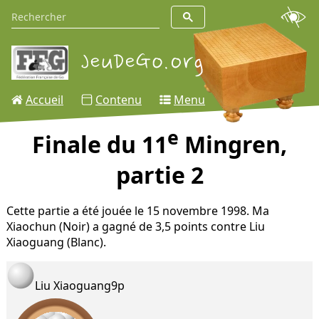
Accueil
Contenu
Menu
e
Finale du 11
Mingren,
partie 2
Cette partie a été jouée le 15 novembre 1998. Ma
Xiaochun (Noir) a gagné de 3,5 points contre Liu
Xiaoguang (Blanc).
Liu Xiaoguang
9p