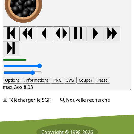
Options
Informations
PNG
SVG
Couper
Passe
maxiGos 8.03
Télécharger le SGF
Nouvelle recherche
Copyright © 1998-2026