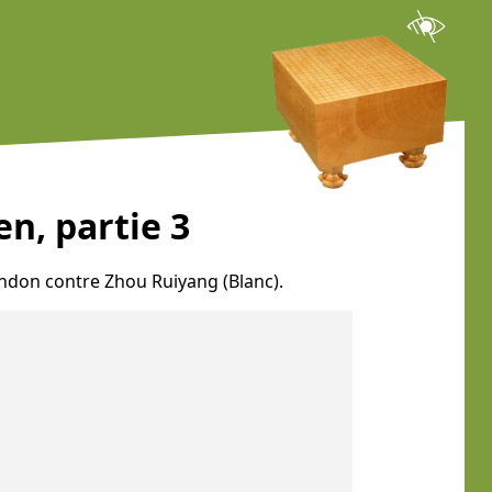
n, partie 3
bandon contre Zhou Ruiyang (Blanc).