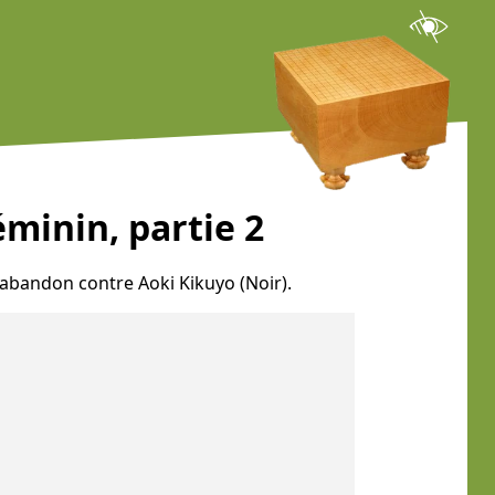
minin, partie 2
r abandon contre Aoki Kikuyo (Noir).