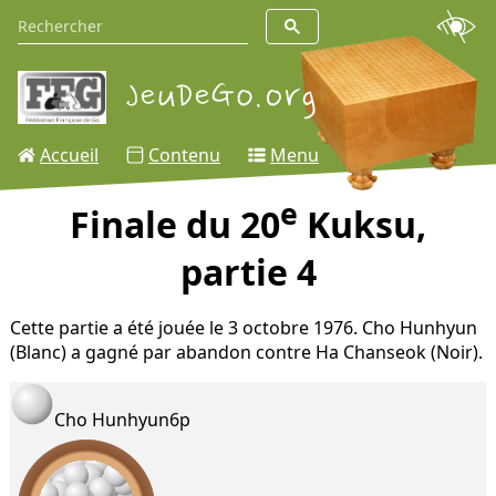
Accueil
Contenu
Menu
e
Finale du 20
Kuksu,
partie 4
Cette partie a été jouée le 3 octobre 1976. Cho Hunhyun
(Blanc) a gagné par abandon contre Ha Chanseok (Noir).
Cho Hunhyun
6p