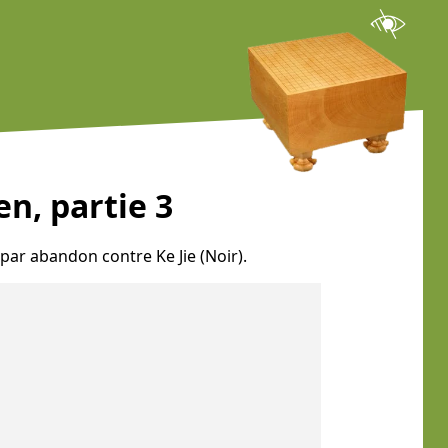
n, partie 3
par abandon contre Ke Jie (Noir).