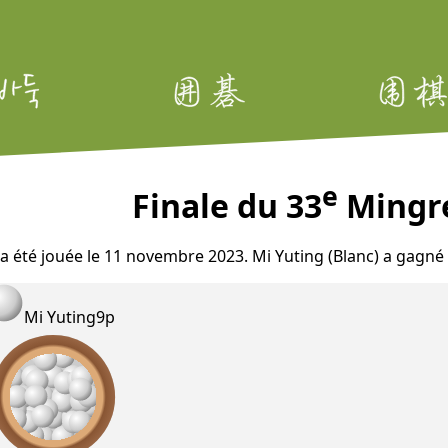
e
Finale du 33
Mingre
 a été jouée le 11 novembre 2023. Mi Yuting (Blanc) a gagné 
Mi Yuting
9p