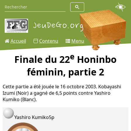
Accueil
Contenu
Menu
e
Finale du 22
Honinbo
féminin, partie 2
Cette partie a été jouée le 16 octobre 2003. Kobayashi
Izumi (Noir) a gagné de 6,5 points contre Yashiro
Kumiko (Blanc).
Yashiro Kumiko
5p