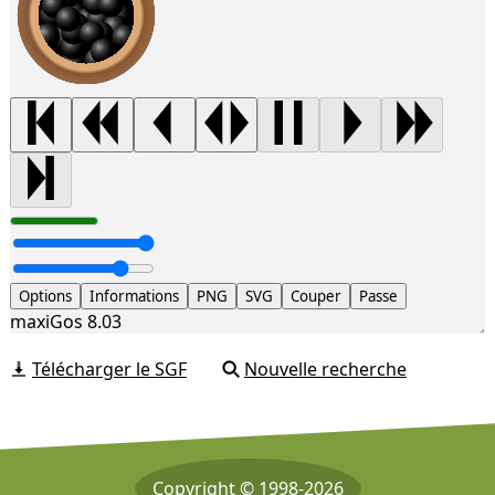
Options
Informations
PNG
SVG
Couper
Passe
maxiGos 8.03
Télécharger le SGF
Nouvelle recherche
Copyright © 1998-2026