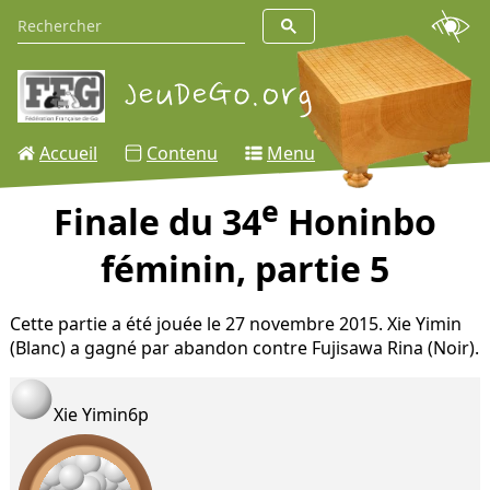
Accueil
Contenu
Menu
e
Finale du 34
Honinbo
féminin, partie 5
Cette partie a été jouée le 27 novembre 2015. Xie Yimin
(Blanc) a gagné par abandon contre Fujisawa Rina (Noir).
Xie Yimin
6p