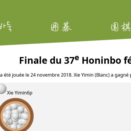
e
Finale du 37
Honinbo fé
 a été jouée le 24 novembre 2018. Xie Yimin (Blanc) a gagné
Xie Yimin
6p