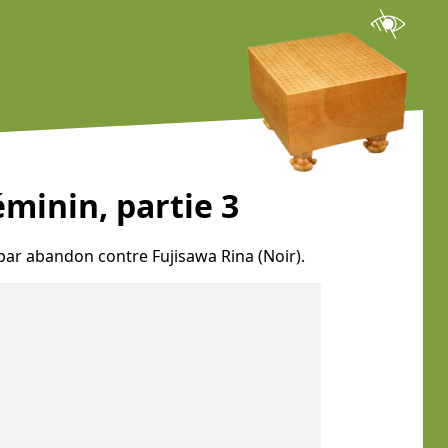
minin, partie 3
 par abandon contre Fujisawa Rina (Noir).