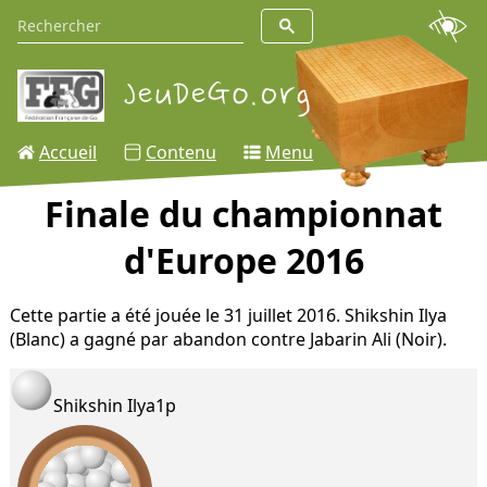
Accueil
Contenu
Menu
Finale du championnat
d'Europe 2016
Cette partie a été jouée le 31 juillet 2016. Shikshin Ilya
(Blanc) a gagné par abandon contre Jabarin Ali (Noir).
Shikshin Ilya
1p