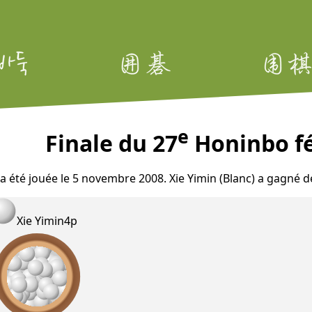
e
Finale du 27
Honinbo fé
 a été jouée le 5 novembre 2008. Xie Yimin (Blanc) a gagné d
Xie Yimin
4p