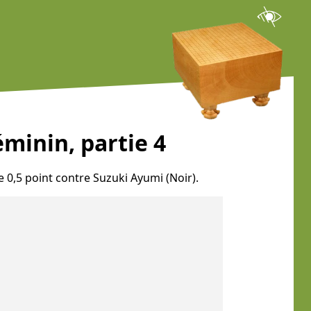
minin, partie 4
e 0,5 point contre Suzuki Ayumi (Noir).