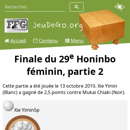
Accueil
Contenu
Menu
e
Finale du 29
Honinbo
féminin, partie 2
Cette partie a été jouée le 13 octobre 2010. Xie Yimin
(Blanc) a gagné de 2,5 points contre Mukai Chiaki (Noir).
Xie Yimin
5p