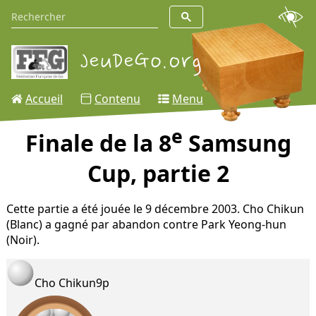
Accueil
Contenu
Menu
e
Finale de la 8
Samsung
Cup, partie 2
Cette partie a été jouée le 9 décembre 2003. Cho Chikun
(Blanc) a gagné par abandon contre Park Yeong-hun
(Noir).
Cho Chikun
9p