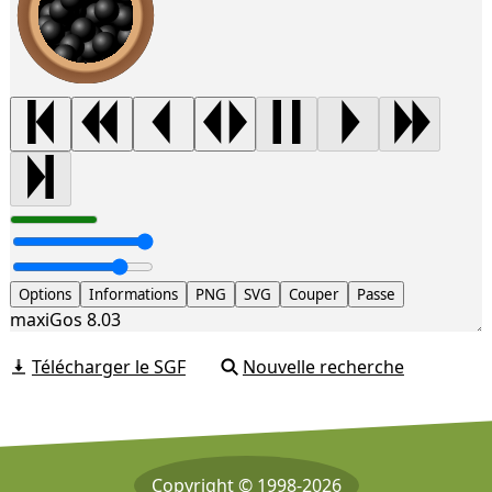
Options
Informations
PNG
SVG
Couper
Passe
maxiGos 8.03
Télécharger le SGF
Nouvelle recherche
Copyright © 1998-2026